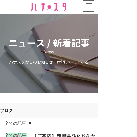
ニュース / 新着記事
News
ハナスタからのお知らせ、産地レポートなど
ブログ
全ての記事
全ての記事
【ご案内】茨城県ひたちなか