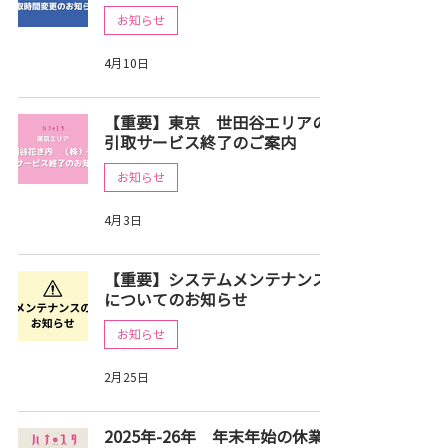
お知らせ
4月10日
【重要】東京 世田谷エリアの
引取サービス終了のご案内
お知らせ
4月3日
【重要】システムメンテナンス
についてのお知らせ
お知らせ
2月25日
2025年-26年 年末年始の休業