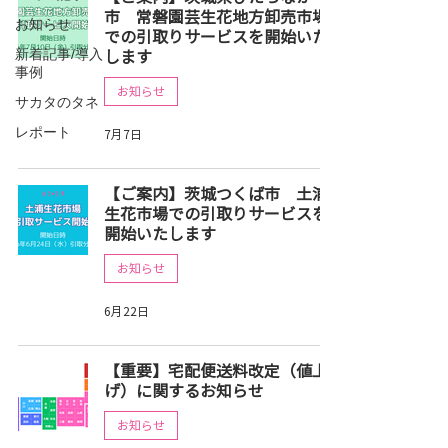
市 常磐園芸生花地方卸売市場
お知らせ
での引取りサービスを開始いた
新着記事/導入
します
事例
お知らせ
サカタのタネ
レポート
7月7日
【ご案内】茨城つくば市 土浦
生花市場での引取りサービスを
開始いたします
お知らせ
6月22日
【重要】宅配便送料改定（値上
げ）に関するお知らせ
お知らせ