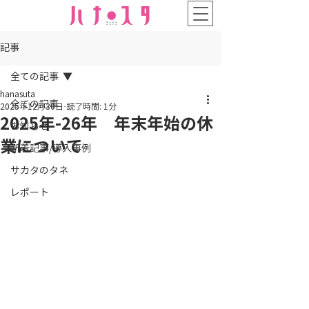
記事
全ての記事
hanasuta
全ての記事
2025年12月30日
読了時間: 1分
2025年-26年 年末年始の休
お知らせ
業について
新着記事/導入事例
サカタのタネ
レポート