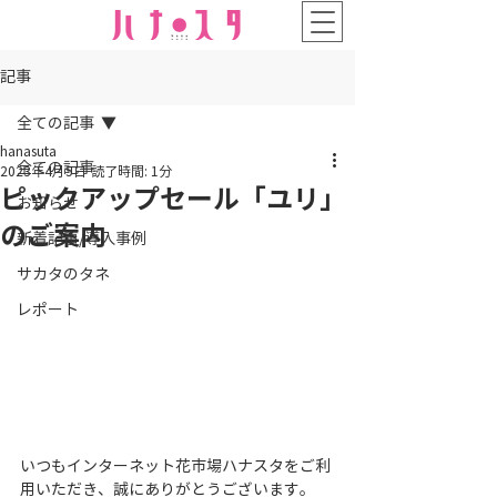
記事
全ての記事
hanasuta
全ての記事
2023年4月5日
読了時間: 1分
ピックアップセール「ユリ」
お知らせ
のご案内
新着記事/導入事例
サカタのタネ
レポート
いつもインターネット花市場ハナスタをご利
用いただき、誠にありがとうございます。