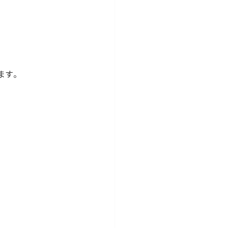
ます。
。