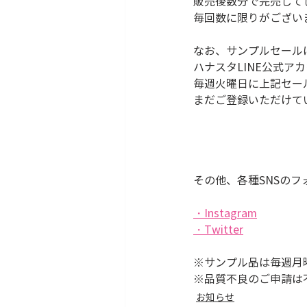
販売後数分で完売して
毎回数に限りがござい
なお、サンプルセール
ハナスタLINE公式
毎週火曜日に上記セー
まだご登録いただけて
その他、各種SNSの
・Instagram
・Twitter
※サンプル品は毎週月
※品質不良のご申請は
お知らせ