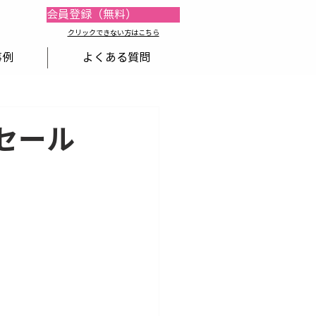
会員登録（無料）
​​クリックできない方はこちら
事例
よくある質問
セール