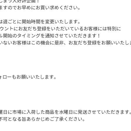
しまう大好評企画！
ますのでお早めにお買い求めください。
は週ごとに開始時間を変更いたします。
アカウントにお友だち登録をいただいているお客様には特別に
ル開始のタイミングを通知させていただきます！
いないお客様はこの機会に是非、お友だち登録をお願いいたし
フォローもお願いいたします。
曜日に市場に入荷した商品を水曜日に発送させていただきます
不可となる旨あらかじめご了承ください。