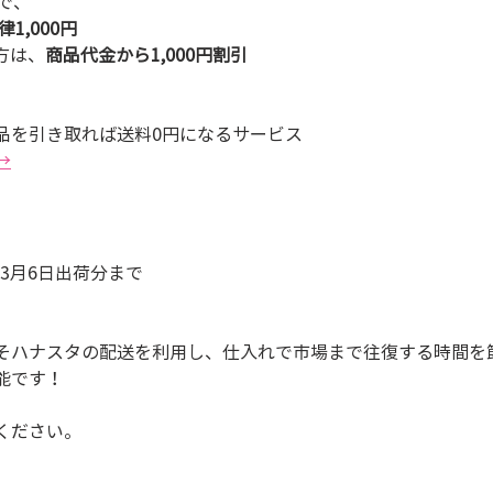
で、
1,000円
の方は、
商品代金から1,000円割引
品を引き取れば送料0円になるサービス
→
－3月6日出荷分まで
そハナスタの配送を利用し、仕入れで市場まで往復する時間を
能です！
ください。