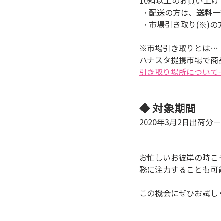
10箱以上のお買い上げ
 ・配送の方は、
送料一律
 ・市場引き取り(※)
※市場引き取りとは…
ハナスタ提携市場で商
引き取り場所について
◆ 対象期間
2020年3月2日出荷分
お忙しいお彼岸の時こ
務に注力することも可
この機会にぜひお試し