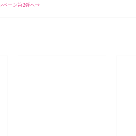
ンペーン第2弾へ→