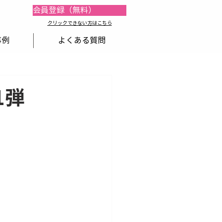
会員登録（無料）
​​クリックできない方はこちら
事例
よくある質問
第1弾