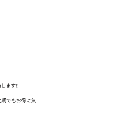
します‼
忙期でもお得に気