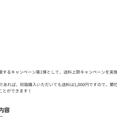
援するキャンペーン第1弾として、送料上限キャンペーンを実施
であれば、何箱購入いただいても送料は1,000円ですので、繁
ことができます！
内容